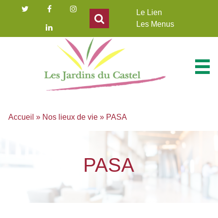
Panneau de gestion des cookies
Le Lien
Les Menus
Accueil
»
Nos lieux de vie
»
PASA
PASA