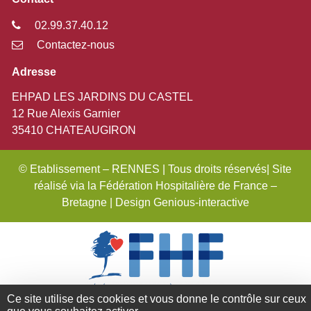
02.99.37.40.12
Contactez-nous
Adresse
EHPAD LES JARDINS DU CASTEL
12 Rue Alexis Garnier
35410 CHATEAUGIRON
© Etablissement – RENNES | Tous droits réservés| Site
réalisé via la Fédération Hospitalière de France –
Bretagne | Design Genious-interactive
Ce site utilise des cookies et vous donne le contrôle sur ceux