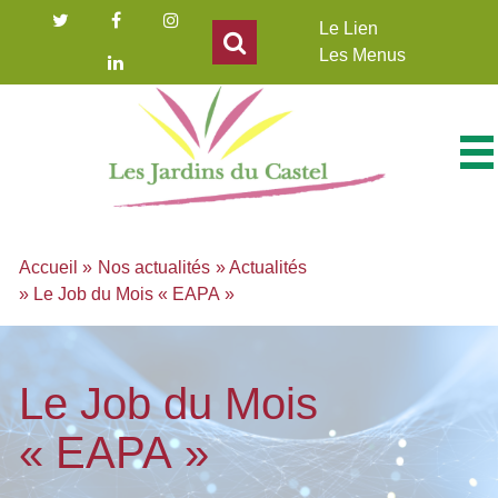
Panneau de gestion des cookies
Le Lien
Les Menus
Accueil
»
Nos actualités
» Actualités
» Le Job du Mois « EAPA »
Le Job du Mois
« EAPA »